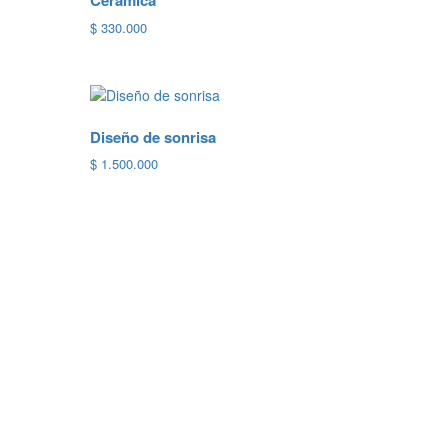
Cerámica
$
330.000
Diseño de sonrisa
$
1.500.000