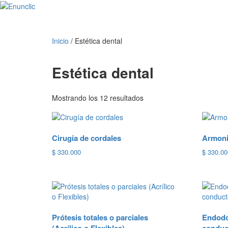
Inicio
/ Estética dental
Estética dental
Ordenado
Mostrando los 12 resultados
por
popularidad
Cirugía de cordales
Armoni
$
330.000
$
330.00
Prótesis totales o parciales
Endodo