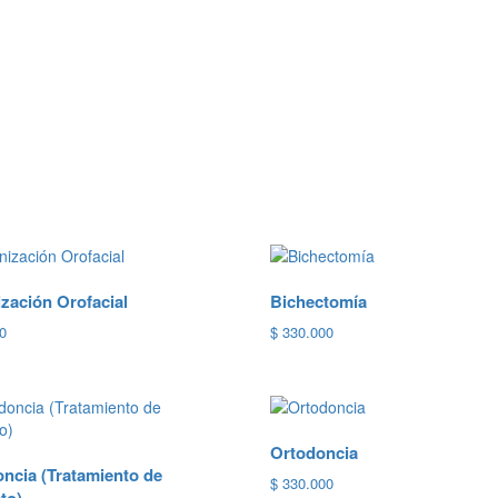
zación Orofacial
Bichectomía
0
$
330.000
Ortodoncia
ncia (Tratamiento de
$
330.000