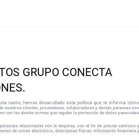
DATOS GRUPO CONECTA
ONES.
esta razón, hemos desarrollado esta política que te informa cómo
 de nuestros clientes, proveedores, colaboradores y demás personas con
omo con las demás normas que regulen la protección de datos personales
rsonas relacionadas con la empresa, con el fin de prestar servicios y
ones de correo electrónico, direcciones físicas, información financiera y