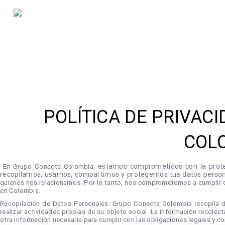
POLÍTICA DE PRIVAC
COLO
estamos comprometidos con la protec
En Grupo Conecta Colombia,
recopilamos, usamos, compartimos y protegemos tus datos person
quienes nos relacionamos. Por lo tanto, nos comprometemos a cumplir c
en Colombia.
Recopilación de Datos Personales: Grupo Conecta Colombia recopila da
realizar actividades propias de su objeto social. La información recolect
otra información necesaria para cumplir con las obligaciones legales y co