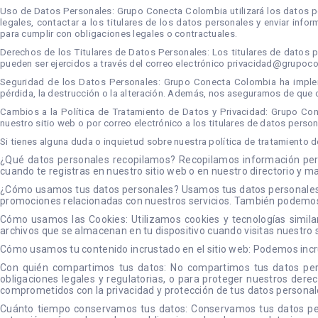
Uso de Datos Personales: Grupo Conecta Colombia utilizará los datos pe
legales, contactar a los titulares de los datos personales y enviar in
para cumplir con obligaciones legales o contractuales.
Derechos de los Titulares de Datos Personales: Los titulares de datos p
pueden ser ejercidos a través del correo electrónico
privacidad@grupoco
Seguridad de los Datos Personales: Grupo Conecta Colombia ha implem
pérdida, la destrucción o la alteración. Además, nos aseguramos de que
Cambios a la Política de Tratamiento de Datos y Privacidad: Grupo Con
nuestro sitio web o por correo electrónico a los titulares de datos person
Si tienes alguna duda o inquietud sobre nuestra política de tratamiento 
¿Qué datos personales recopilamos? Recopilamos información perso
cuando te registras en nuestro sitio web o en nuestro directorio y m
¿Cómo usamos tus datos personales? Usamos tus datos personales par
promociones relacionadas con nuestros servicios. También podemos ut
Cómo usamos las Cookies: Utilizamos cookies y tecnologías similar
archivos que se almacenan en tu dispositivo cuando visitas nuestro si
Cómo usamos tu contenido incrustado en el sitio web: Podemos incru
Con quién compartimos tus datos: No compartimos tus datos perso
obligaciones legales y regulatorias, o para proteger nuestros der
comprometidos con la privacidad y protección de tus datos personal
Cuánto tiempo conservamos tus datos: Conservamos tus datos pers