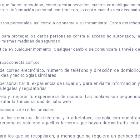
 que fueron recogidos, como prestar servicios, cumplir con obligaciones
emos su información personal con terceros, excepto cuando sea necesario
s datos personales, así como a oponerse a su tratamiento. Estos derechos
ara proteger los datos personales contra el acceso no autorizado, la
as mismas medidas de seguridad.
ítica en cualquier momento. Cualquier cambio se comunicará a través de
rupoconecta.com.co
correo electrónico, número de teléfono y dirección de domicilio,
ies y tecnologías similares.
ersonalizar tu experiencia de usuario y para enviarte información y
legales y regulatorias.
 web y mejorar tu experiencia de usuario. Las cookies son pequeños
itar la funcionalidad del sitio web.
caciones de redes sociales.
los servicios de directorio y marketplace, cumplir con nuestras
s personales solo con aquellos terceros que hayan demostrado estar
ra los que se recopilaron, a menos que se requiera un período de