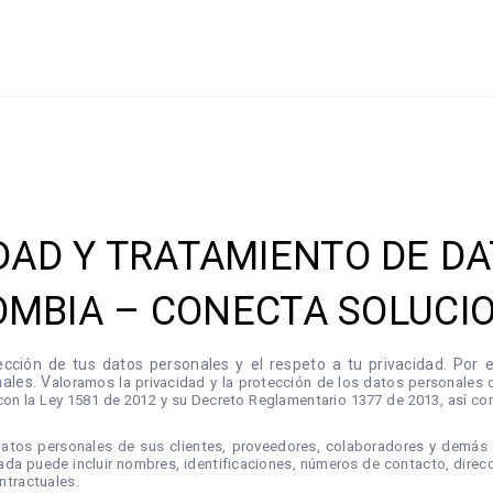
IDAD Y TRATAMIENTO DE 
MBIA – CONECTA SOLUCI
ción de tus datos personales y el respeto a tu privacidad. Por 
ales. V
aloramos la privacidad y la protección de los datos personales
on la Ley 1581 de 2012 y su Decreto Reglamentario 1377 de 2013, así c
tos personales de sus clientes, proveedores, colaboradores y demás pe
ada puede incluir nombres, identificaciones, números de contacto, direcci
ntractuales.