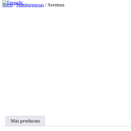
Inicio
/
Hamburguesas
/ Aventura
Más productos