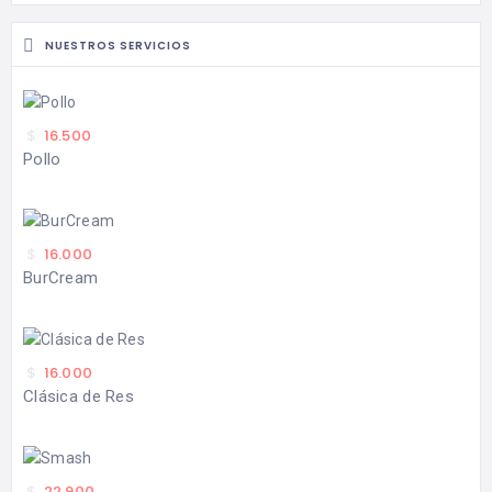
NUESTROS SERVICIOS
$
16.500
Pollo
$
16.000
BurCream
$
16.000
Clásica de Res
$
22.900