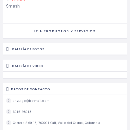
Smash
IR A PRODUCTOS Y SERVICIOS
GALERÍA DE FOTOS
GALERÍA DE VIDEO
DATOS DE CONTACTO
anvurgo@hotmail.com
3216198243
Carrera 2 60-13, 760004 Cali, Valle del Cauca, Colombia