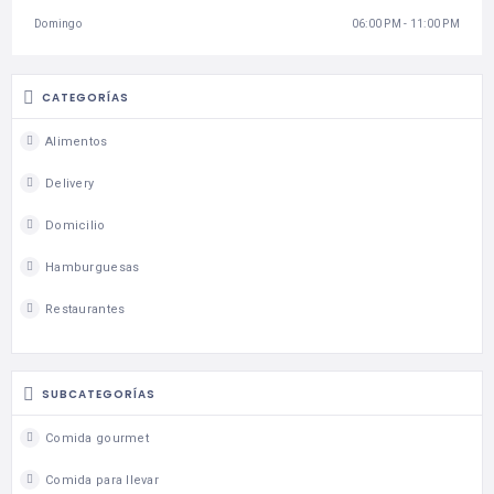
Domingo
06:00 PM - 11:00 PM
CATEGORÍAS
Alimentos
Delivery
Domicilio
Hamburguesas
Restaurantes
SUBCATEGORÍAS
Comida gourmet
Comida para llevar