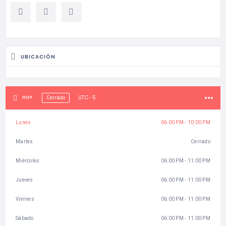
UBICACIÓN
UTC-5
HOY
Cerrado
Lunes
06:00 PM - 10:00 PM
Martes
Cerrado
Miércoles
06:00 PM - 11:00 PM
Jueves
06:00 PM - 11:00 PM
Viernes
06:00 PM - 11:00 PM
Sábado
06:00 PM - 11:00 PM