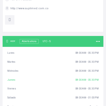
http://www.suplimed.com.co
UTC-5
HOY
Abierto ahora
Lunes
08:00 AM - 05:30 PM
Martes
08:00 AM - 05:30 PM
Miércoles
08:00 AM - 05:30 PM
Jueves
08:00 AM - 05:30 PM
Viernes
08:00 AM - 05:30 PM
Sábado
08:00 AM - 01:00 PM